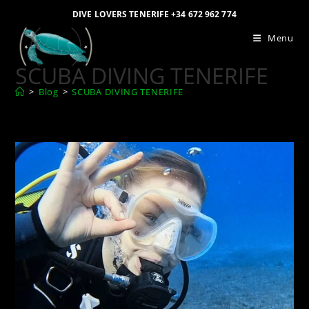
DIVE LOVERS TENERIFE +34 672 962 774
Menu
SCUBA DIVING TENERIFE
>
Blog
>
SCUBA DIVING TENERIFE