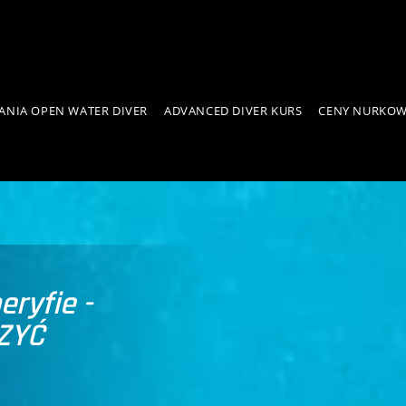
NIA OPEN WATER DIVER
ADVANCED DIVER KURS
CENY NURKO
ryfie -
ZYĆ