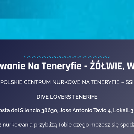
wanie Na Teneryfie - ŻÓŁWIE, 
POLSKIE CENTRUM NURKOWE NA TENERYFIE – SSI
DIVE LOVERS TENERIFE
osta del Silencio 38630, Jose Antonio Tavio 4, LokalL3
z nurkowania przybliżą Tobie czego możesz się spod