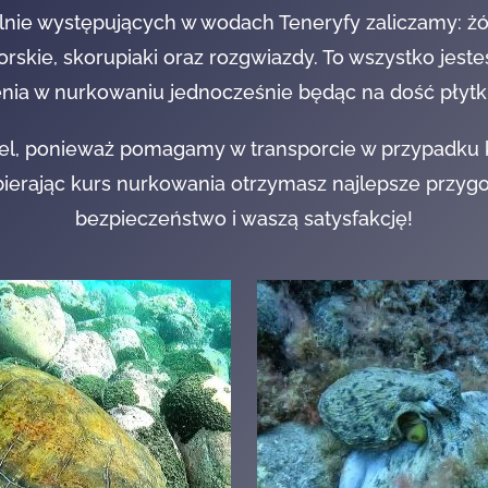
nie występujących w wodach Teneryfy zaliczamy: żółw
morskie, skorupiaki oraz rozgwiazdy. To wszystko jest
nia w nurkowaniu jednocześnie będąc na dość płytk
otel, ponieważ pomagamy w transporcie w przypadku k
erając kurs nurkowania otrzymasz najlepsze przygo
bezpieczeństwo i waszą satysfakcję!