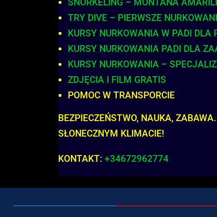
SNORKELING – MONTANA AMARIL
TRY DIVE – PIERWSZE NURKOWAN
KURSY NURKOWANIA W PADI DLA
KURSY NURKOWANIA PADI DLA 
KURSY NURKOWANIA – SPECJALI
ZDJĘCIA I FILM GRATIS
POMOC W TRANSPORCIE
BEZPIECZEŃSTWO, NAUKA, ZABAWA.
SŁONECZNYM KLIMACIE!
KONTAKT:
+34672962774