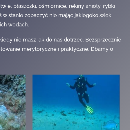
ie, płaszczki, ośmiornice, rekiny anioły, rybki
eś w stanie zobaczyć nie mając jakiegokolwiek
ich wodach.
iedy nie masz jak do nas dotrzeć. Bezsprzecznie
towanie merytoryczne i praktyczne. Dbamy o