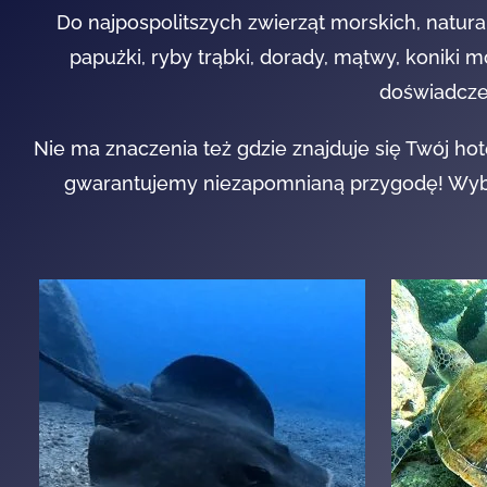
Do najpospolitszych zwierząt morskich, natural
papużki, ryby trąbki, dorady, mątwy, koniki 
doświadcze
Nie ma znaczenia też gdzie znajduje się Twój h
gwarantujemy niezapomnianą przygodę! Wybi