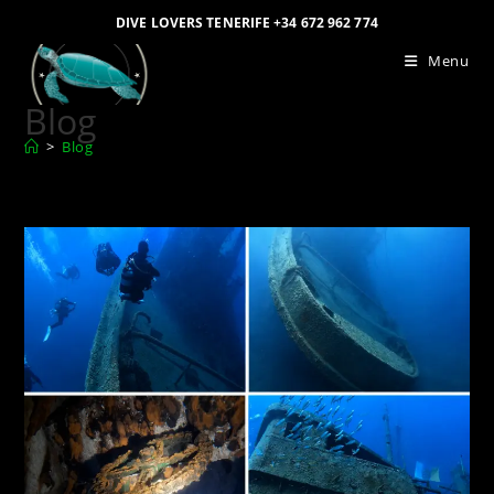
DIVE LOVERS TENERIFE +34 672 962 774
Menu
Blog
>
Blog