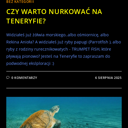
BEZ KATEGORII
CZY WARTO NURKOWAĆ NA
TENERYFIE?
Widziałeś już żółwia morskiego..albo ośmiornicę, albo
Rekina Anioła? A widziałeś już ryby papugi (Parrotfish ), albo
ryby z rodziny rurecznikowatych - TRUMPET FISH, które
pływają pionowo? Jesteś na Teneryfie to zapraszam do
podwodnej ekslploracji :)
0 KOMENTARZY
6 SIERPNIA 2025