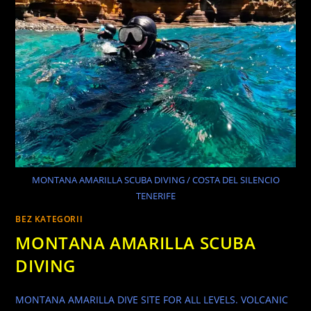
MONTANA AMARILLA SCUBA DIVING / COSTA DEL SILENCIO
TENERIFE
BEZ KATEGORII
MONTANA AMARILLA SCUBA
DIVING
MONTANA AMARILLA DIVE SITE FOR ALL LEVELS. VOLCANIC