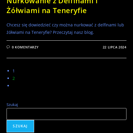
Nurkowanie z Delfinami i
Żółwiami na Teneryfie
Chcesz się dowiedzieć czy można nurkować z delfinami lub
żółwiami na Teneryfie? Przeczytaj nasz blog.
0 KOMENTARZY
22 LIPCA 2024
1
2
Szukaj
SZUKAJ