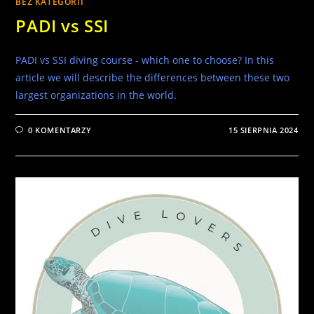
BEZ KATEGORII
PADI vs SSI
PADI vs SSI diving course - which one to choose? In this
article we will describe the differences between these two
largest organizations in the world.
0 KOMENTARZY
15 SIERPNIA 2024