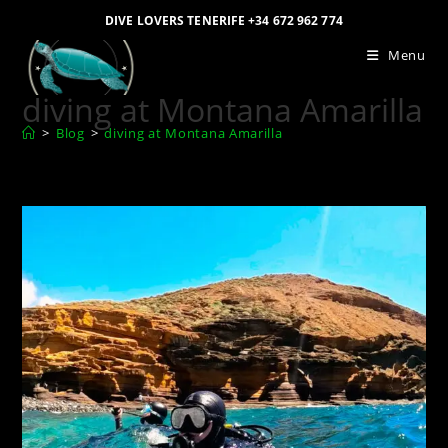
DIVE LOVERS TENERIFE +34 672 962 774
Menu
diving at Montana Amarilla
>
Blog
>
diving at Montana Amarilla